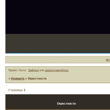
Ак
Привет, Гость!
Войдите
или
зарегистрируйтесь
.
»
Hogwarts
»
Окрестности
Страница:
1
Окрестности